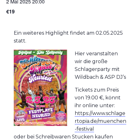
2 Mai 2025 20:00
€19
Ein weiteres Highlight findet am 02.05.2025
statt.
Hier veranstalten
wir die große
Schlagerparty mit
Wildbach & ASP DJ’s
Tickets zum Preis
von 19.00 €, könnt
ihr online unter:
https://www.schlage
rtopia.de/muenchen
-festival
oder bei Schreibwaren Stucken kaufen