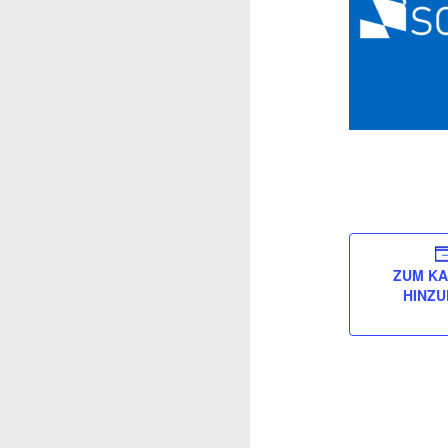
ZUM K
HINZ