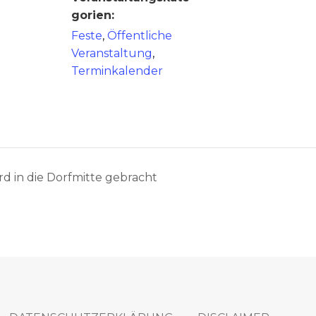
gorien:
Feste
,
Öffentliche
Veranstaltung
,
Terminkalender
d in die Dorfmitte gebracht