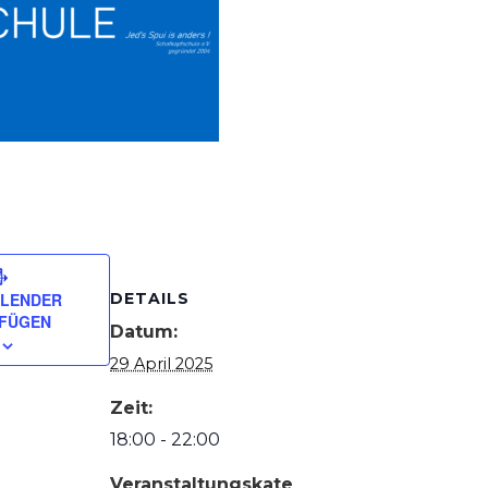
ALENDER
DETAILS
UFÜGEN
Datum:
29 April 2025
Zeit:
18:00 - 22:00
Veranstaltungskate