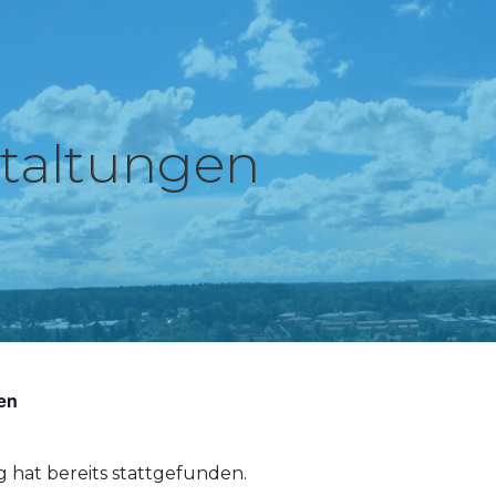
taltungen
gen
g hat bereits stattgefunden.