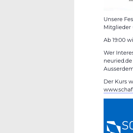
Unsere Fes
Mitglieder
Ab 19:00 wi
Wer Intere
neuried.de
Ausserdem 
Der Kurs w
www.schaf