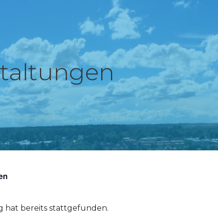
taltungen
gen
g hat bereits stattgefunden.