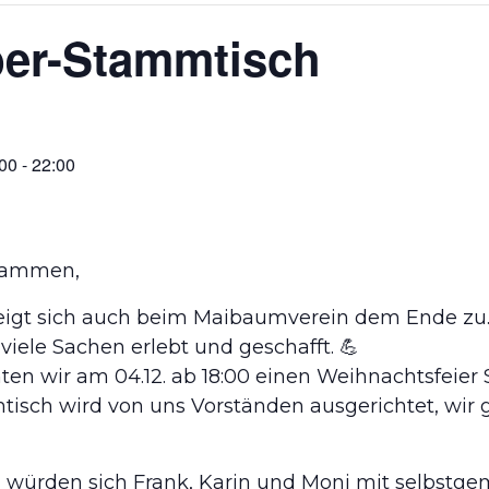
er-Stammtisch
00
-
22:00
sammen,
eigt sich auch beim Maibaumverein dem Ende zu
viele Sachen erlebt und geschafft. 💪
ten wir am 04.12. ab 18:00 einen Weihnachtsfeie
isch wird von uns Vorständen ausgerichtet, wi
würden sich Frank, Karin und Moni mit selbstge