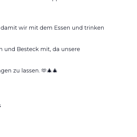
 damit wir mit dem Essen und trinken
sen und Besteck mit, da unsere
gen zu lassen. 🫶🎄🎄
S