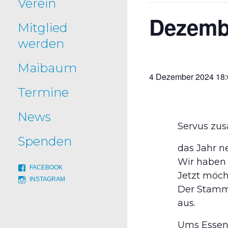
Verein
Dezemb
Mitglied
werden
Maibaum
4 Dezember 2024 18:
Termine
News
Servus zu
Spenden
das Jahr n
Wir haben 
FACEBOOK
Jetzt möch
INSTAGRAM
Der Stammt
aus.
Ums Essen 