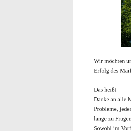
Wir möchten un
Erfolg des Maif
Das heißt
Danke an alle M
Probleme, jeder
lange zu Frage
Sowohl im Vorf