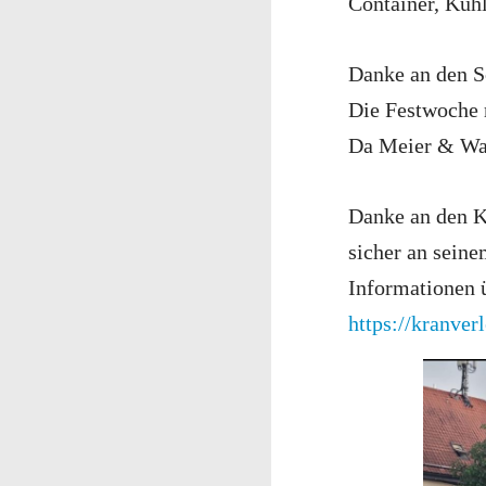
Container, Kühl
Danke an den S
Die Festwoche 
Da Meier & Wat
Danke an den K
sicher an seine
Informationen ü
https://kranver