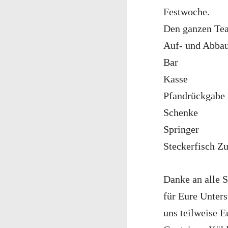
Festwoche.
Den ganzen Te
Auf- und Abba
Bar
Kasse
Pfandrückgabe 
Schenke
Springer
Steckerfisch Z
Danke an alle 
für Eure Unters
uns teilweise 