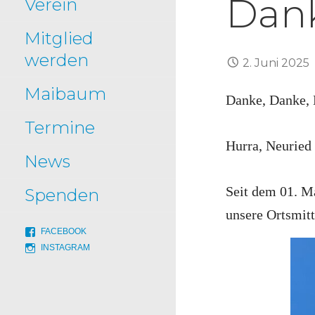
Dan
Verein
Mitglied
werden
2. Juni 2025
Maibaum
Danke, Danke, D
Termine
Hurra, Neuried 
News
Seit dem 01. M
Spenden
unsere Ortsmitt
FACEBOOK
INSTAGRAM