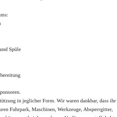
ams:
u
und Spüle
ubereitung
Sponsoren.
tützung in jeglicher Form. Wir waren dankbar, dass ihr
Euren Fuhrpark, Maschinen, Werkzeuge, Absperrgitter,