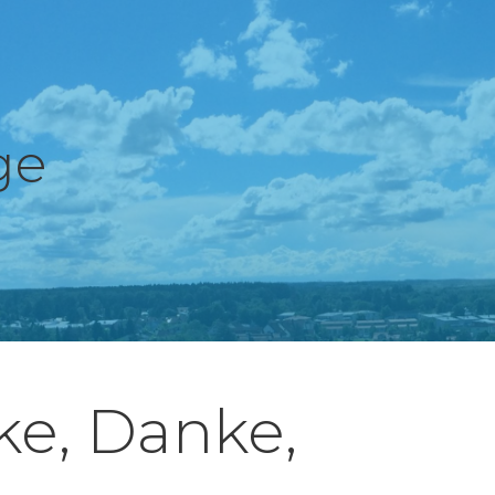
ge
e, Danke,