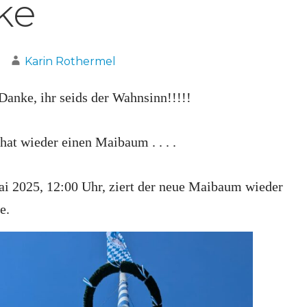
ke
Karin Rothermel
anke, ihr seids der Wahnsinn!!!!!
hat wieder einen Maibaum . . . .
ai 2025, 12:00 Uhr, ziert der neue Maibaum wieder
e.