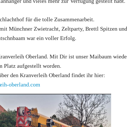
anhänger und vieles mehr zur Verfügung gestellt habt.
chlachthof für die tolle Zusammenarbeit.
mit Münchner Zwietracht, Zeltparty, Brettl Spitzen un
schnbaam war ein voller Erfolg.
ranverleih Oberland. Mit Dir ist unser Maibaum wiede
m Platz aufgestellt worden.
ber den Kranverleih Oberland findet ihr hier:
leih-oberland.com