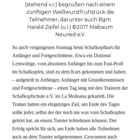
(stehend v.r.) begrüßen nach einem
zünftigen Weißwurstfrühstück die
Teilnehmer, darunter auch Bgm.
Harald Zipfel (u.l.) ©2017 Maibaum
Neuried e.V.
So auch vergangenen Sonntag beim Schafkopfkurs für
Anfänger und Fortgeschrittene. Etwa ein Dutzend
Lernwütige, vom absoluten Anfänger bis zum Fast-Profi
im Schafkopfen, sind zu dem Kurs gekommen und haben
– aufgeteilt in Anfänger, Anfänger mit Grundkenntnissen
und Fortgeschrittene – einen Tag lang mit den Trainern der
Schafkopfschule e.V. im La Molisana gekartelt. Die
Trainer hatten ein ehrgeiziges Ziel, am Ende des Tages
sollte jeder, selbst der der noch nie was vom Schafkopfen
gehört hat, an einem Turnier teilnehmen können. Der
Erfolg spricht für sich, am Ende haben alle Teilnehmer
auch an dem Turnier teilgenommen. Gewonnen nach